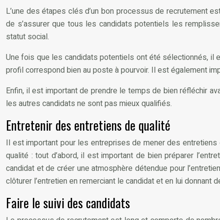
L’une des étapes clés d’un bon processus de recrutement est la
de s’assurer que tous les candidats potentiels les remplisse
statut social.
Une fois que les candidats potentiels ont été sélectionnés, il
profil correspond bien au poste à pourvoir. Il est également i
Enfin, il est important de prendre le temps de bien réfléchir ava
les autres candidats ne sont pas mieux qualifiés.
Entretenir des entretiens de qualité
Il est important pour les entreprises de mener des entretiens 
qualité : tout d’abord, il est important de bien préparer l’entr
candidat et de créer une atmosphère détendue pour l’entretien. 
clôturer l’entretien en remerciant le candidat et en lui donnant
Faire le suivi des candidats