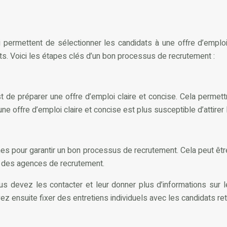
ermettent de sélectionner les candidats à une offre d’emploi.
ats. Voici les étapes clés d’un bon processus de recrutement :
 de préparer une offre d’emploi claire et concise. Cela permet
une offre d’emploi claire et concise est plus susceptible d’attirer 
nnes pour garantir un bon processus de recrutement. Cela peut ê
 à des agences de recrutement.
us devez les contacter et leur donner plus d’informations sur
z ensuite fixer des entretiens individuels avec les candidats ret