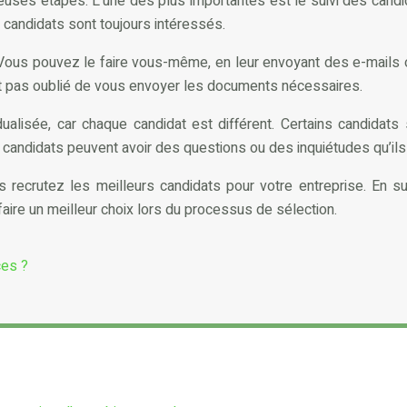
es étapes. L’une des plus importantes est le suivi des candidat
 candidats sont toujours intéressés.
s. Vous pouvez le faire vous-même, en leur envoyant des e-mails
nt pas oublié de vous envoyer les documents nécessaires.
dualisée, car chaque candidat est différent. Certains candidats
s candidats peuvent avoir des questions ou des inquiétudes qu’ils
 recrutez les meilleurs candidats pour votre entreprise. En s
faire un meilleur choix lors du processus de sélection.
ces ?