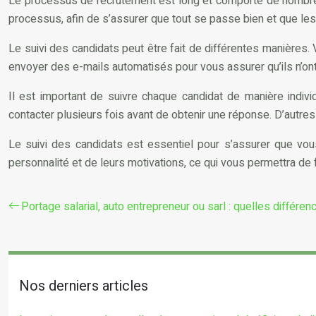
Le processus de recrutement est long et comporte de nombreus
processus, afin de s’assurer que tout se passe bien et que les
Le suivi des candidats peut être fait de différentes manière
envoyer des e-mails automatisés pour vous assurer qu’ils n’o
Il est important de suivre chaque candidat de manière indivi
contacter plusieurs fois avant de obtenir une réponse. D’autre
Le suivi des candidats est essentiel pour s’assurer que vous
personnalité et de leurs motivations, ce qui vous permettra de 
Portage salarial, auto entrepreneur ou sarl : quelles différen
Nos derniers articles