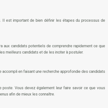
 Il est important de bien définir les étapes du processus de
tra aux candidats potentiels de comprendre rapidement ce que
les meilleurs candidats et de les inciter à postuler.
tre accompli en faisant une recherche approfondie des candidats
 le poste. Vous devez également leur faire savoir ce que vous
enus afin de mieux les connaître.