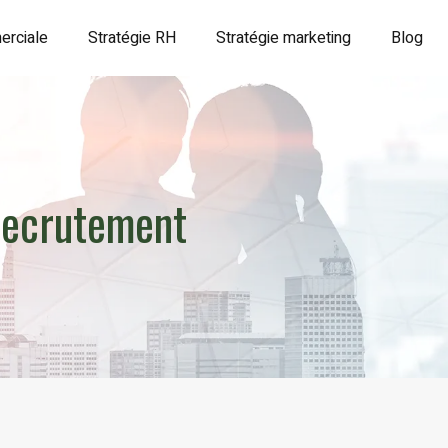
erciale
Stratégie RH
Stratégie marketing
Blog
 recrutement