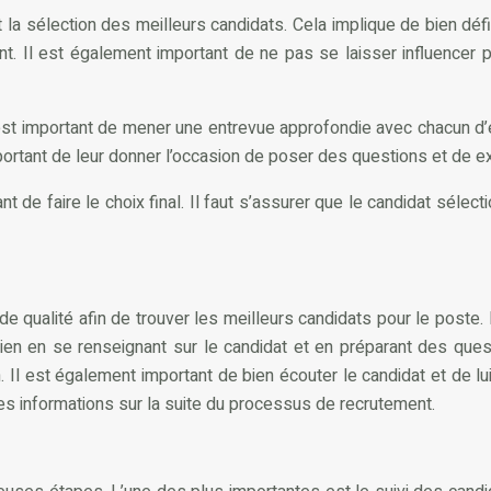
 sélection des meilleurs candidats. Cela implique de bien défini
nt. Il est également important de ne pas se laisser influencer 
 est important de mener une entrevue approfondie avec chacun d’eu
mportant de leur donner l’occasion de poser des questions et de e
nt de faire le choix final. Il faut s’assurer que le candidat sélec
de qualité afin de trouver les meilleurs candidats pour le post
etien en se renseignant sur le candidat et en préparant des quest
Il est également important de bien écouter le candidat et de lui 
 des informations sur la suite du processus de recrutement.