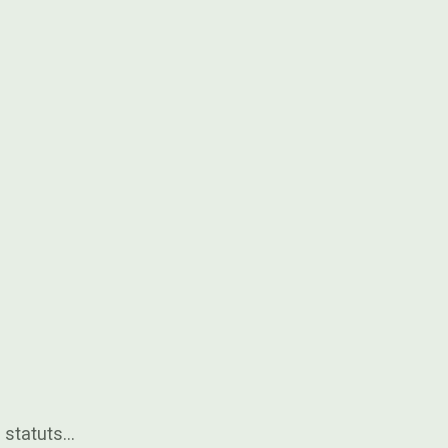
s statuts…