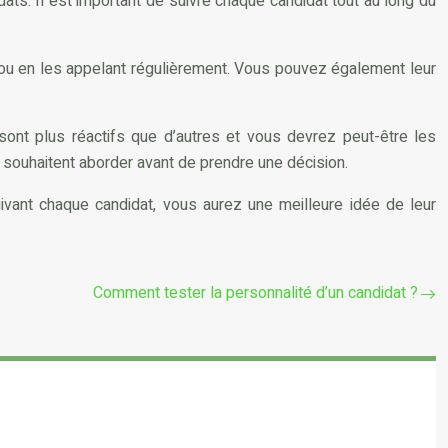
s. Il est important de suivre chaque candidat tout au long du
 ou en les appelant régulièrement. Vous pouvez également leur
 sont plus réactifs que d’autres et vous devrez peut-être les
 souhaitent aborder avant de prendre une décision.
uivant chaque candidat, vous aurez une meilleure idée de leur
Comment tester la personnalité d’un candidat ?